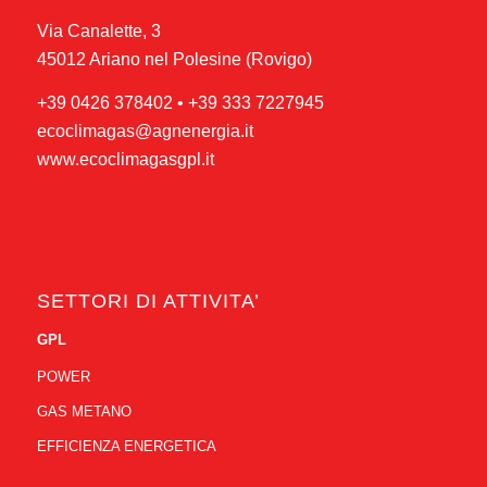
Via Canalette, 3
45012 Ariano nel Polesine (Rovigo)
+39 0426 378402
•
+39 333 7227945
ecoclimagas@agnenergia.it
www.ecoclimagasgpl.it
SETTORI DI ATTIVITA’
GPL
POWER
GAS METANO
EFFICIENZA ENERGETICA