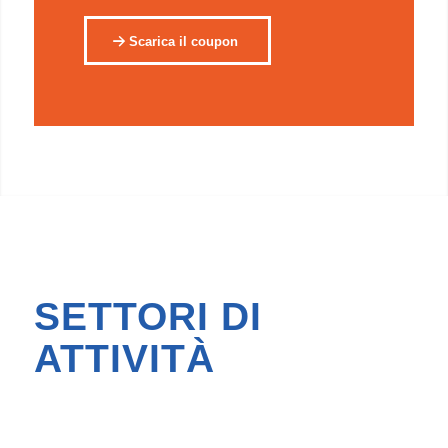
Scarica il coupon
SETTORI DI
ATTIVITÀ