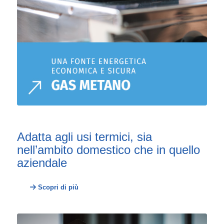
Adatta agli usi termici, sia
nell’ambito domestico che in quello
aziendale
Scopri di più