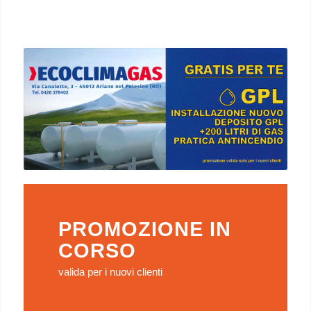
PROMOZIONE IN
CORSO
valida per i nuovi clienti