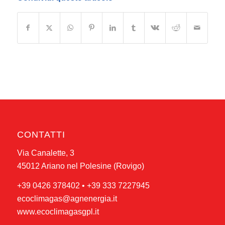
CONTATTI
Via Canalette, 3
45012 Ariano nel Polesine (Rovigo)
+39 0426 378402
•
+39 333 7227945
ecoclimagas@agnenergia.it
www.ecoclimagasgpl.it