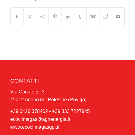
CONTATTI
Via Canalette, 3
45012 Ariano nel Polesine (Rovigo)
+39 0426 378402
•
+39 333 7227945
ecoclimagas@agnenergia.it
www.ecoclimagasgpl.it